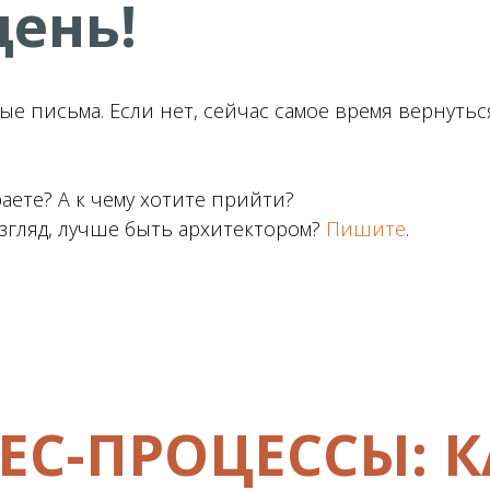
ень!
е письма. Если нет, сейчас самое время вернуться
аете? А к чему хотите прийти?
взгляд, лучше быть архитектором?
Пишите
.
ЕС-ПРОЦЕССЫ: К