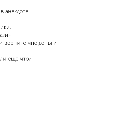
в анекдоте:
ики.
азин.
и верните мне деньги!
или еще что?