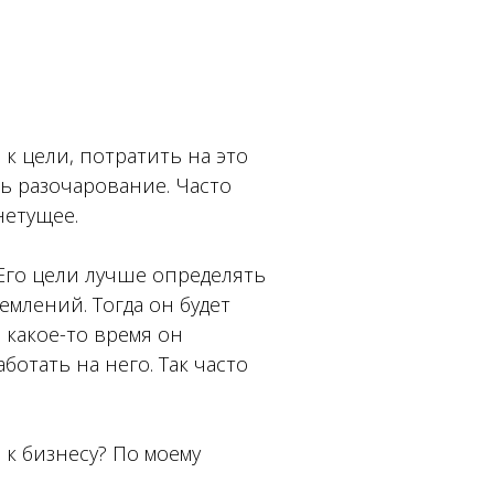
 к цели, потратить на это
ть разочарование. Часто
нетущее.
Его цели лучше определять
емлений. Тогда он будет
з какое-то время он
ботать на него. Так часто
 к бизнесу? По моему