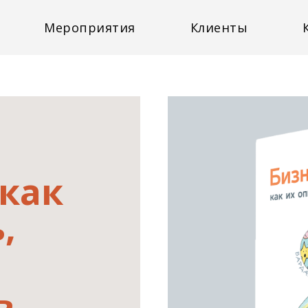
Мероприятия
Клиенты
 как
,
ь