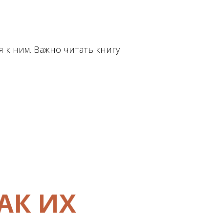
 к ним. Важно читать книгу
АК ИХ