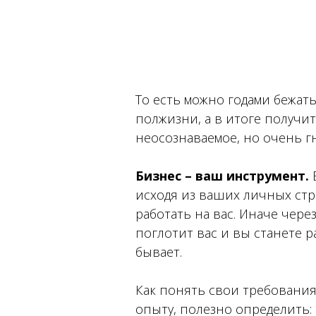
То есть можно годами бежать
полжизни, а в итоге получи
неосознаваемое, но очень г
Бизнес – ваш инструмент.
исходя из ваших личных стр
работать на вас. Иначе чере
поглотит вас и вы станете ра
бывает.
Как понять свои требования
опыту, полезно определить: